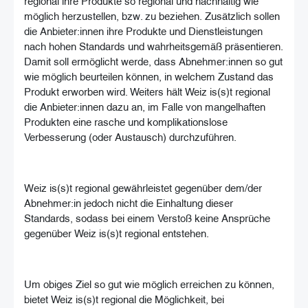
regional ihre Produkte so regional und nachhaltig wie
möglich herzustellen, bzw. zu beziehen. Zusätzlich sollen
die Anbieter:innen ihre Produkte und Dienstleistungen
nach hohen Standards und wahrheitsgemäß präsentieren.
Damit soll ermöglicht werde, dass Abnehmer:innen so gut
wie möglich beurteilen können, in welchem Zustand das
Produkt erworben wird. Weiters hält Weiz is(s)t regional
die Anbieter:innen dazu an, im Falle von mangelhaften
Produkten eine rasche und komplikationslose
Verbesserung (oder Austausch) durchzuführen.
Weiz is(s)t regional gewährleistet gegenüber dem/der
Abnehmer:in jedoch nicht die Einhaltung dieser
Standards, sodass bei einem Verstoß keine Ansprüche
gegenüber Weiz is(s)t regional entstehen.
Um obiges Ziel so gut wie möglich erreichen zu können,
bietet Weiz is(s)t regional die Möglichkeit, bei