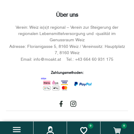
Über uns
Verein:
Weiz is(s)t regional – Verein zur Steigerung der
regionalen Lebensmittelversorgung und -qualität im
Genussraum Weiz
Adresse:
Florianigasse 5, 8160 Weiz / Vereinssitz: Hauptplatz
7, 8160 Weiz
Email:
info@moakt.at
Tel.:
+43 664 60 931 175
Zahlungsmethoden:
Facebook
instagram
Unterstützt durch
0
0