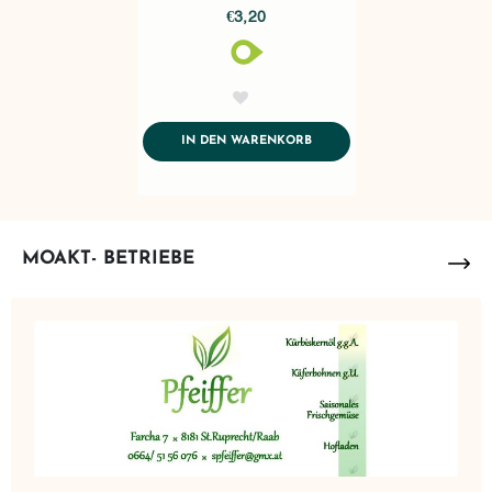
€3,20
AddToWishlist
ADDTOCART
IN DEN WARENKORB
MOAKT- BETRIEBE