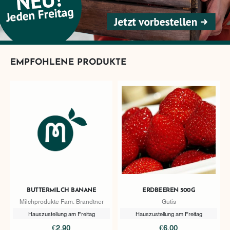
EMPFOHLENE PRODUKTE
BUTTERMILCH BANANE
ERDBEEREN 500G
Milchprodukte Fam. Brandtner
Gutis
Hauszustellung am Freitag
Hauszustellung am Freitag
€2,90
€6,00