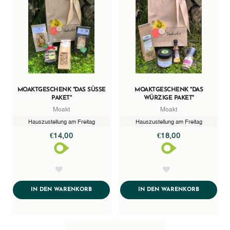
MOAKTGESCHENK "DAS SÜSSE P
MOAKTGESCHENK "DAS
AKET"
WÜRZIGE PAKET"
Moakt
Moakt
Hauszustellung am Freitag
Hauszustellung am Freitag
€14,00
€18,00
AddToWishlist
AddToWishlist
ADDTOCART
ADDTOCA
IN DEN WARENKORB
IN DEN WARENKORB