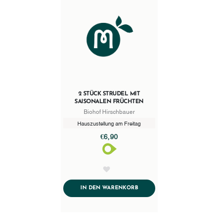
2 STÜCK STRUDEL MIT
SAISONALEN FRÜCHTEN
Biohof Hirschbauer
Hauszustellung am Freitag
€6,90
AddToWishlist
ADDTOCART
IN DEN WARENKORB