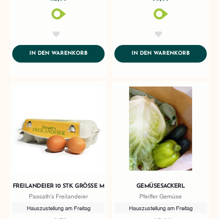
AddToWishlist
AddToWishlist
ADDTOCART
ADDTOCA
IN DEN WARENKORB
IN DEN WARENKORB
FREILANDEIER 10 STK. GRÖSSE M
GEMÜSESACKERL
Passath's Freilandeier
Pfeiffer Gemüse
Hauszustellung am Freitag
Hauszustellung am Freitag