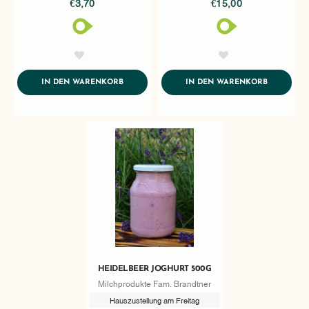
€3,70
€15,00
AddToWishlist
AddToWishlist
ADDTOCART
ADDTOCA
IN DEN WARENKORB
IN DEN WARENKORB
HEIDELBEER JOGHURT 500G
Milchprodukte Fam. Brandtner
Hauszustellung am Freitag