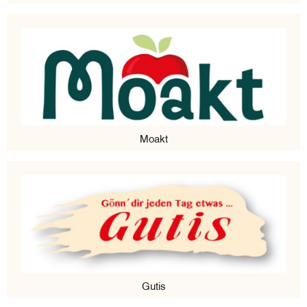
Moakt
Gutis