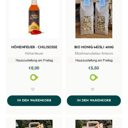
HÖHENFEUER - CHILISOSSE
BIO HONIG-MÜSLI 400G
Höhenfeuer
Müslimanufaktur Antonic
Hauszustellung am Freitag
Hauszustellung am Freitag
€6,00
€5,50
AddToWishlist
AddToWishlist
ADDTOCART
ADDTOCA
IN DEN WARENKORB
IN DEN WARENKORB