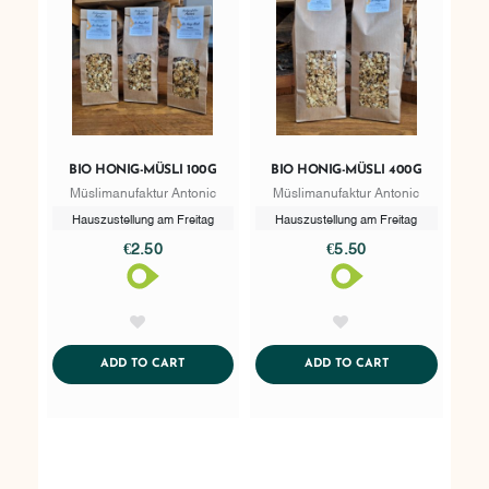
BIO HONIG-MÜSLI 100G
BIO HONIG-MÜSLI 400G
Müslimanufaktur Antonic
Müslimanufaktur Antonic
Hauszustellung am Freitag
Hauszustellung am Freitag
€2.50
€5.50
AddToWishlist
AddToWishlist
ADDTOCART
ADDTOCART
ADD TO CART
ADD TO CART