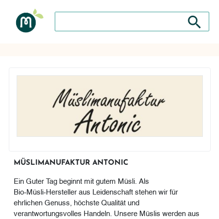
Search store
Search sto
MÜSLIMANUFAKTUR ANTONIC
Ein Guter Tag beginnt mit gutem Müsli. Als
Bio‑Müsli‑Hersteller aus Leidenschaft stehen wir für
ehrlichen Genuss, höchste Qualität und
verantwortungsvolles Handeln. Unsere Müslis werden aus