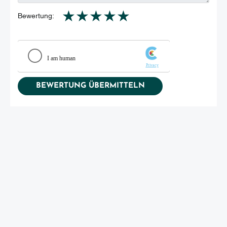
★
★
★
★
★
Bewertung: