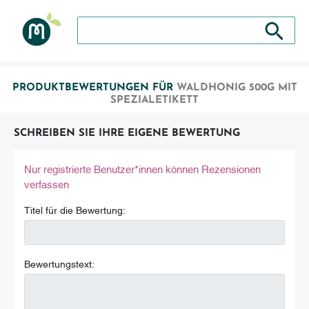
Suche nach: Zum Beispiel Wein, Fleisch, Keramik, H
Suche nach
PRODUKTBEWERTUNGEN FÜR
WALDHONIG 500G MIT
SPEZIALETIKETT
SCHREIBEN SIE IHRE EIGENE BEWERTUNG
Nur registrierte Benutzer*innen können Rezensionen
verfassen
Titel für die Bewertung:
Bewertungstext: