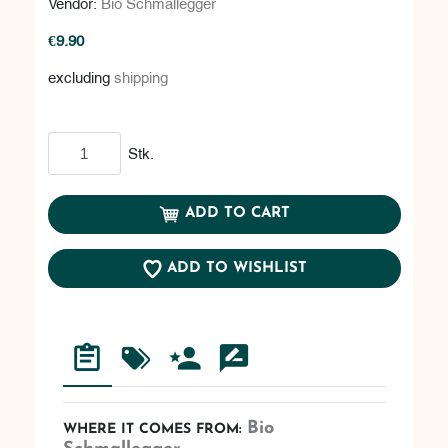
Vendor:
Bio Schmallegger
€9.90
excluding
shipping
Add to cart
Stk.
ADD TO CART
ADD TO WISHLIST
Bio
WHERE IT COMES FROM: