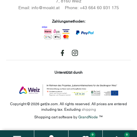
7, 8160 Weiz
Email:
info@moakt.at
Phone:
+43 664 60 931 175
Zahlungsmethoden:
Facebook
instagram
Unterstützt durch
Copyright © 2026 get2e.com. All rights reserved.
All prices are entered
including tax. Excluding
shipping
Shopping cart software by
GrandNode
™
0
0