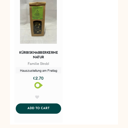
KÜRBISKNABBERKERNE
NATUR
Familie Strobl
Hauszustellung am Freitag
€2.70
AddToWishlist
ADDTOCART
ADD TO CART