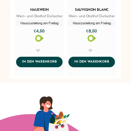
HAUSWEIN
SAUVIGNON BLANC
Wein- und Obsthof Durlacher
Wein- und Obsthof Durlacher
Hauszustellung am Freitag
Hauszustellung am Freitag
€4,50
€8,50
AddToWishlist
AddToWishlist
ADDTOCART
ADDTOCART
IN DEN WARENKORB
IN DEN WARENKORB