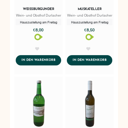
WEISSBURGUNDER
MUSKATELLER
Wein- und Obsthof Durlacher
Wein- und Obsthof Durlacher
Hauszustellung am Freitag
Hauszustellung am Freitag
€8,00
€8,50
AddToWishlist
AddToWishlist
ADDTOCART
ADDTOCART
IN DEN WARENKORB
IN DEN WARENKORB