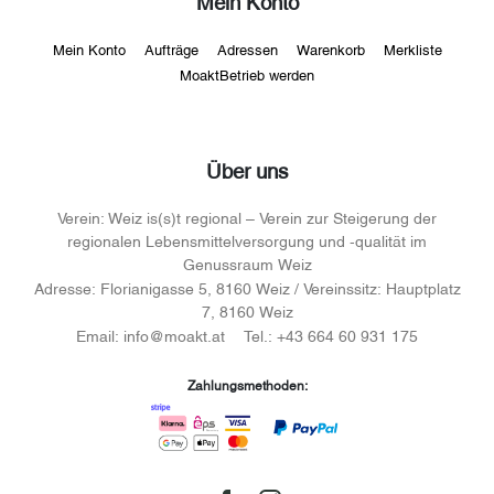
Mein Konto
Mein Konto
Aufträge
Adressen
Warenkorb
Merkliste
MoaktBetrieb werden
Über uns
Verein:
Weiz is(s)t regional – Verein zur Steigerung der
regionalen Lebensmittelversorgung und -qualität im
Genussraum Weiz
Adresse:
Florianigasse 5, 8160 Weiz / Vereinssitz: Hauptplatz
7, 8160 Weiz
Email:
info@moakt.at
Tel.:
+43 664 60 931 175
Zahlungsmethoden: